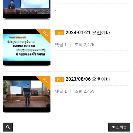
.
2024-01-21 오전예배
Hot
인기
댓글
1
조회 2,475
|
.
2023/08/06 오후예배
Hot
인기
댓글
1
조회 2,469
|
.
조회순