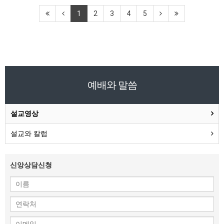
1
2
3
4
5
예배와 말씀
설교영상
설교와 칼럼
신앙상담신청