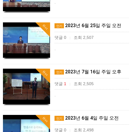
.
2023년 6월 25일 주일 오전
Hot
인기
댓글 0
조회 2,507
|
.
2023년 7월 16일 주일 오후
Hot
인기
댓글
1
조회 2,505
|
.
2023년 6월 4일 주일 오전
Hot
인기
댓글 0
조회 2,498
|