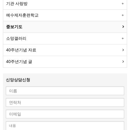
기관 사랑방
예수제자훈련학교
중보기도
소망갤러리
40주년기념 자료
40주년기념 글
신앙상담신청