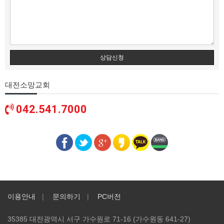
상담신청
대전소망교회
042.541.7000
이용안내
문의하기
PC버전
35385 대전광역시 서구 가수원로 71-16 (가수원동 641-27)