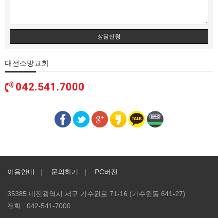
상담신청
대전소망교회
042.541.7000
이용안내
문의하기
PC버전
35385 대전광역시 서구 가수원로 71-16 (가수원동 641-27)
전화 :
042-541-7000