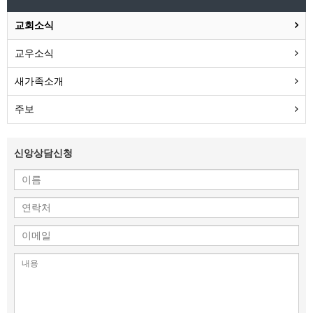
교회소식
교우소식
새가족소개
주보
신앙상담신청