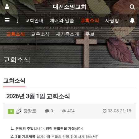
대전소망교회
메인
교회안내
예배와 말씀
교회소식
사랑방
교회소식
교우소식
새가족소개
주보
교회소식
교회소식
2026년 3월 1일 교회소식
강장로
0
404
03.08 21:18
18
은혜의 주일
입니다
.
영적 분별력을 가집시다
!
3
월 기도제목
‘
십자가와 부활의 신앙 위에 서게 하소서
!’