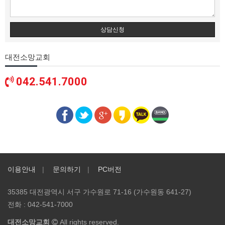
상담신청
대전소망교회
042.541.7000
이용안내
문의하기
PC버전
35385 대전광역시 서구 가수원로 71-16 (가수원동 641-27)
전화 :
042-541-7000
대전소망교회
All rights reserved.